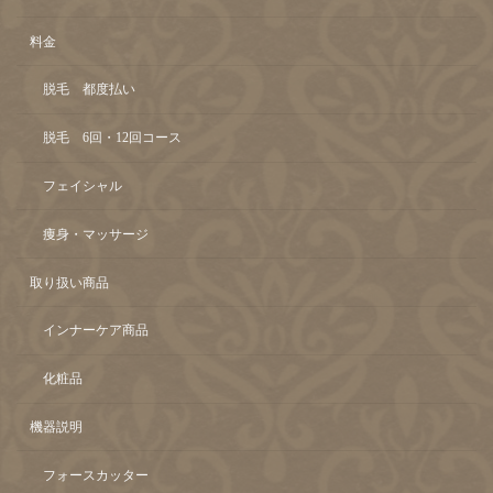
料金
脱毛 都度払い
脱毛 6回・12回コース
フェイシャル
痩身・マッサージ
取り扱い商品
インナーケア商品
化粧品
機器説明
フォースカッター