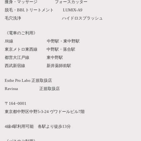
痩身・マッサージ フォースカッター
脱毛・BBLトリートメント LUMIX-A9
毛穴洗浄 ハイドロスプラッシュ
《電車のご利用》
JR線 中野駅・東中野駅
東京メトロ東西線 中野駅・落合駅
都営大江戸線 東中野駅
西武新宿線 新井薬師前駅
Esthe Pro Labo 正規取扱店
Ravissa 正規取扱店
〒164−0001
東京都中野区中野5-3-24 ヴワドールビル7階
4線4駅利用可能 各駅より徒歩13分